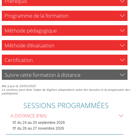
Prérequis
Programme de la formation
Méthode pédagogique
Méthode d'évaluation
Certification
Suivre cette formation à distance
Mis à jour le 10/01/2025
Le contenu peut faire l'objet de légères adaptations selon les besoins et la progression des
participants.
SESSIONS PROGRAMMÉES
A DISTANCE (FRA)
du 24 au 25 septembre 2026
du 26 au 27 novembre 2026