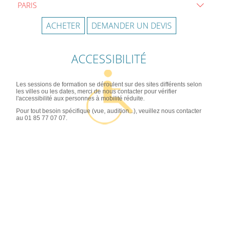
PARIS
ACHETER
DEMANDER UN DEVIS
ACCESSIBILITÉ
Les sessions de formation se déroulent sur des sites différents selon
les villes ou les dates, merci de nous contacter pour vérifier
l'accessibilité aux personnes à mobilité réduite.
Pour tout besoin spécifique (vue, audition...), veuillez nous contacter
au 01 85 77 07 07.