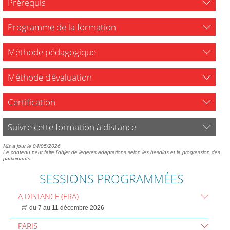
Prérequis
Programme de la formation
Méthode pédagogique
Méthode d'évaluation
Certification
Suivre cette formation à distance
Mis à jour le 04/05/2026
Le contenu peut faire l'objet de légères adaptations selon les besoins et la progression des
participants.
SESSIONS PROGRAMMÉES
A DISTANCE (FRA)
du 7 au 11 décembre 2026
PARIS