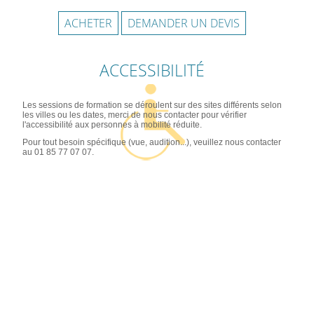
ACHETER
DEMANDER UN DEVIS
ACCESSIBILITÉ
Les sessions de formation se déroulent sur des sites différents selon
les villes ou les dates, merci de nous contacter pour vérifier
l'accessibilité aux personnes à mobilité réduite.
Pour tout besoin spécifique (vue, audition...), veuillez nous contacter
au 01 85 77 07 07.