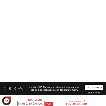
COOKIES
Le site HUB Formation utilise uniquement des
J'AI COMPRIS
cookies nécessaires à son fonctionnement.
plus d'infos
RECHERCHE
Une question ?
CONTACTEZ-NOUS