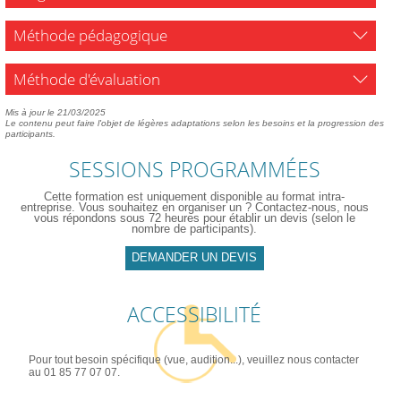
Méthode pédagogique
Méthode d'évaluation
Mis à jour le 21/03/2025
Le contenu peut faire l'objet de légères adaptations selon les besoins et la progression des
participants.
SESSIONS PROGRAMMÉES
Cette formation est uniquement disponible au format intra-
entreprise. Vous souhaitez en organiser un ? Contactez-nous, nous
vous répondons sous 72 heures pour établir un devis (selon le
nombre de participants).
DEMANDER UN DEVIS
ACCESSIBILITÉ
Pour tout besoin spécifique (vue, audition...), veuillez nous contacter
au 01 85 77 07 07.