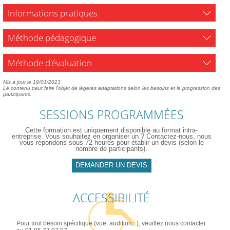
Informations pratiques
Méthode pédagogique
Méthode d'évaluation
Mis à jour le 19/01/2023
Le contenu peut faire l'objet de légères adaptations selon les besoins et la progression des
participants.
SESSIONS PROGRAMMÉES
Cette formation est uniquement disponible au format intra-
entreprise. Vous souhaitez en organiser un ? Contactez-nous, nous
vous répondons sous 72 heures pour établir un devis (selon le
nombre de participants).
DEMANDER UN DEVIS
ACCESSIBILITÉ
Pour tout besoin spécifique (vue, audition...), veuillez nous contacter