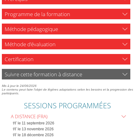
Programme de la formation
Méthode pédagogique
Méthode d'évaluation
Certification
Suivre cette formation à distance
Mis à jour le 24/06/2026
Le contenu peut faire l'objet de légères adaptations selon les besoins et la progression des
participants.
SESSIONS PROGRAMMÉES
A DISTANCE (FRA)
le 11 septembre 2026
le 13 novembre 2026
le 18 décembre 2026