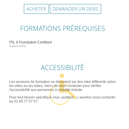
ACHETER
DEMANDER UN DEVIS
FORMATIONS PRÉREQUISES
ITIL 4 Foundation Certifiant
3 jours (21h)
ACCESSIBILITÉ
Les sessions de formation se déroulent sur des sites différents selon
les villes ou les dates, merci de nous contacter pour vérifier
l'accessibilité aux personnes à mobilité réduite.
Pour tout besoin spécifique (vue, audition...), veuillez nous contacter
au 01 85 77 07 07.