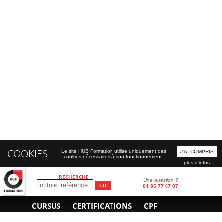
COOKIES
Le site HUB Formation utilise uniquement des
J'AI COMPRIS
cookies nécessaires à son fonctionnement.
plus d'infos
RECHERCHE
Une question ?
01 85 77 07 07
CURSUS
CERTIFICATIONS
CPF