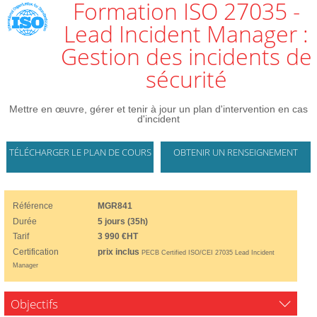
Formation ISO 27035 -
Lead Incident Manager :
Gestion des incidents de
sécurité
Mettre en œuvre, gérer et tenir à jour un plan d'intervention en cas
d'incident
TÉLÉCHARGER LE PLAN DE COURS
OBTENIR UN RENSEIGNEMENT
Référence
MGR841
Durée
5 jours (35h)
Tarif
3 990 €HT
Certification
prix inclus
PECB Certified ISO/CEI 27035 Lead Incident
Manager
Objectifs