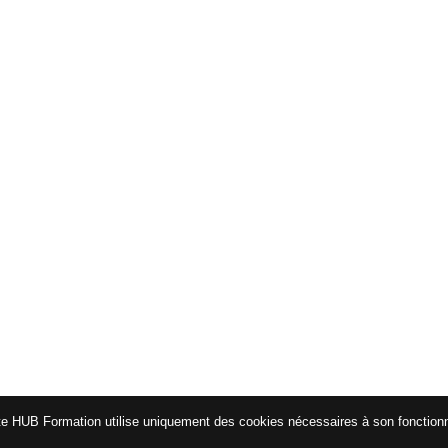
te HUB Formation utilise uniquement des cookies nécessaires à son fonctio