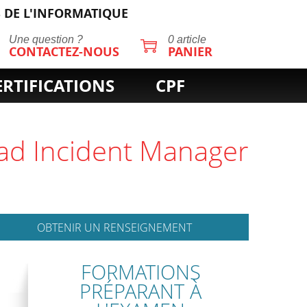
 DE L'INFORMATIQUE
Une question ?
0 article
CONTACTEZ-NOUS
PANIER
ERTIFICATIONS
CPF
Lead Incident Manager
OBTENIR UN RENSEIGNEMENT
FORMATIONS
PRÉPARANT À