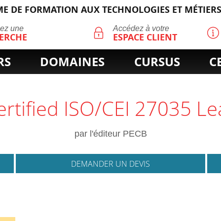
E DE FORMATION AUX TECHNOLOGIES ET MÉTIERS
ECHERCHE
uez une
Accédez à votre
ERCHE
ESPACE CLIENT
RS
DOMAINES
CURSUS
C
 Certified ISO/CEI 27035 
par l'éditeur PECB
DEMANDER UN DEVIS