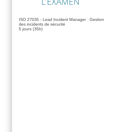
L'EXAMEN
ISO 27035 - Lead Incident Manager : Gestion
des incidents de sécurité
5 jours (35h)