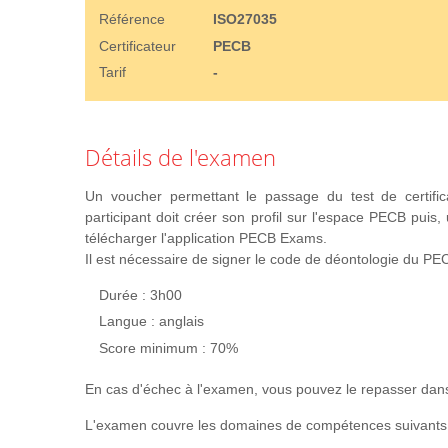
Référence
ISO27035
Certificateur
PECB
Tarif
-
Détails de l'examen
Un voucher permettant le passage du test de certific
participant doit créer son profil sur l'espace PECB puis,
télécharger l'application PECB Exams.
Il est nécessaire de signer le code de déontologie du PECB 
Durée : 3h00
Langue : anglais
Score minimum : 70%
En cas d'échec à l'examen, vous pouvez le repasser dans
L'examen couvre les domaines de compétences suivants