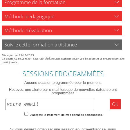
Programme de la formation
Méthode pédagogique
Méthode d'évaluation
Suivre cette formation à distance
Mis à jour le 25/11/2025
Le contenu peut faire l'objet de légères adaptations selon les besoins et la progression des
participants.
SESSIONS PROGRAMMÉES
Aucune session programmée pour le moment.
Recevez une alerte par e-mail lorsque de nouvelles dates seront
programmées
OK
J'accepte le traitement de mes données personnelles.
Si vous désirez organiser une session en intra-entreprise, nous