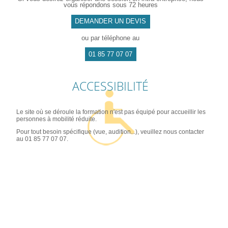
vous répondons sous 72 heures
DEMANDER UN DEVIS
ou par téléphone au
01 85 77 07 07
ACCESSIBILITÉ
Le site où se déroule la formation n'est pas équipé pour accueillir les
personnes à mobilité réduite.
Pour tout besoin spécifique (vue, audition...), veuillez nous contacter
au 01 85 77 07 07.