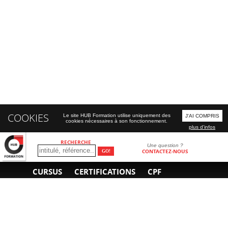
COOKIES
Le site HUB Formation utilise uniquement des
J'AI COMPRIS
cookies nécessaires à son fonctionnement.
plus d'infos
RECHERCHE
Une question ?
CONTACTEZ-NOUS
CURSUS
CERTIFICATIONS
CPF
INFORMATIONS
NOUS CONTACTER
GÉNÉRALES