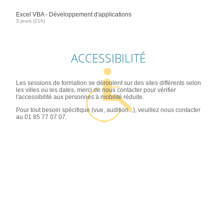
Excel VBA - Développement d'applications
3 jours (21h)
ACCESSIBILITÉ
Les sessions de formation se déroulent sur des sites différents selon
les villes ou les dates, merci de nous contacter pour vérifier
l'accessibilité aux personnes à mobilité réduite.
Pour tout besoin spécifique (vue, audition...), veuillez nous contacter
au 01 85 77 07 07.