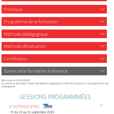
Prérequis
Programme de la formation
Méthode pédagogique
Méthode d'évaluation
Certification
Suivre cette formation à distance
Mis à jour le 03/12/2025
Le contenu peut faire l'objet de légères adaptations selon les besoins et la progression des
participants.
SESSIONS PROGRAMMÉES
A DISTANCE (FRA)
du 10 au 11 septembre 2026