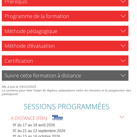
Prérequis
Programme de la formation
Méthode pédagogique
Méthode d'évaluation
Certification
Suivre cette formation à distance
Mis à jour le 03/12/2025
Le contenu peut faire l'objet de légères adaptations selon les besoins et la progression des
participants.
SESSIONS PROGRAMMÉES
A DISTANCE (FRA)
du 17 au 18 août 2026
du 21 au 22 septembre 2026
du 15 au 16 octobre 2026