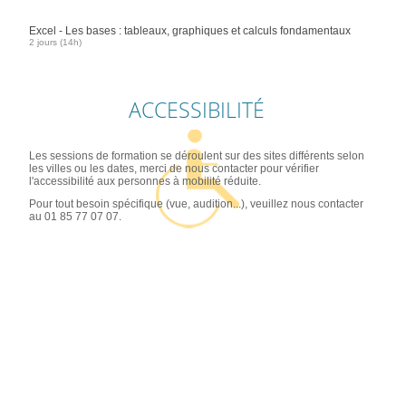
Excel - Les bases : tableaux, graphiques et calculs fondamentaux
2 jours (14h)
ACCESSIBILITÉ
Les sessions de formation se déroulent sur des sites différents selon
les villes ou les dates, merci de nous contacter pour vérifier
l'accessibilité aux personnes à mobilité réduite.
Pour tout besoin spécifique (vue, audition...), veuillez nous contacter
au 01 85 77 07 07.