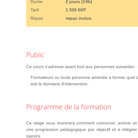
Durée
2 jours (14h)
Tarif
1 520 €HT
Repas
repas inclus
Public
Ce cours s'adresse avant tout aux personnes suivantes :
Formateurs ou toute personne amenée à former quel 
soit le domaine d'intervention.
Programme de la formation
Ce stage vous montrera comment concevoir, animer et 
une progression pédagogique par objectif et à intégrer
savoirs.