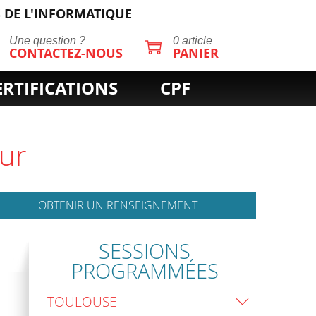
 DE L'INFORMATIQUE
Une question ?
0 article
CONTACTEZ-NOUS
PANIER
ERTIFICATIONS
CPF
eur
OBTENIR UN RENSEIGNEMENT
SESSIONS
PROGRAMMÉES
TOULOUSE