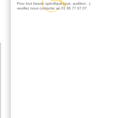
Pour tout besoin spécifique (vue, audition...),
veuillez nous contacter au 01 85 77 07 07.