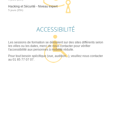
Hacking et Sécurité - Niveau expert
5 jours (35h)
ACCESSIBILITÉ
Les sessions de formation se déroulent sur des sites différents selon
les villes ou les dates, merci de nous contacter pour vérifier
l'accessibilité aux personnes à mobilité réduite.
Pour tout besoin spécifique (vue, audition...), veuillez nous contacter
au 01 85 77 07 07.