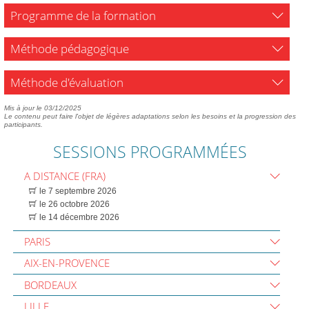
Programme de la formation
Méthode pédagogique
Méthode d'évaluation
Mis à jour le 03/12/2025
Le contenu peut faire l'objet de légères adaptations selon les besoins et la progression des
participants.
SESSIONS PROGRAMMÉES
A DISTANCE (FRA)
le 7 septembre 2026
le 26 octobre 2026
le 14 décembre 2026
PARIS
AIX-EN-PROVENCE
BORDEAUX
LILLE