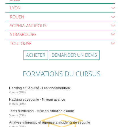
LYON
ROUEN
SOPHIA-ANTIPOLIS
STRASBOURG
TOULOUSE
ACHETER
DEMANDER UN DEVIS
FORMATIONS DU CURSUS
Hacking et Sécurité - Les fondamentaux
4 jours (28h)
Hacking et Sécurité - Niveau avancé
5 jours (35h)
Tests d'intrusion - Mise en situation d'audit
5 jours (35h)
Analyse inforensic et réponse à incidents de sécurité
4 jours (28h)