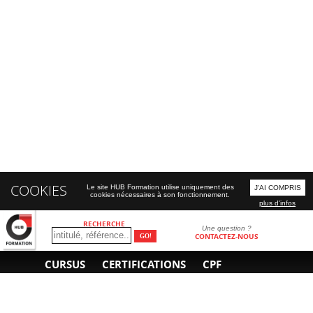
COOKIES
Le site HUB Formation utilise uniquement des
J'AI COMPRIS
cookies nécessaires à son fonctionnement.
plus d'infos
RECHERCHE
Une question ?
CONTACTEZ-NOUS
CURSUS
CERTIFICATIONS
CPF