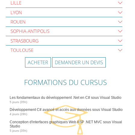
LILLE
LYON
ROUEN
SOPHIA-ANTIPOLIS
STRASBOURG
TOULOUSE
ACHETER
DEMANDER UN DEVIS
FORMATIONS DU CURSUS
Les fondamentaux du développement .Net en C# sous Visual Studio
5 jours (35h)
Développement C# avancé et accès aux données sous Visual Studio
4 jours (28h)
Conception d'interfaces graphiques Web ASP .NET MVC sous Visual
Studio
5 jours (35h)