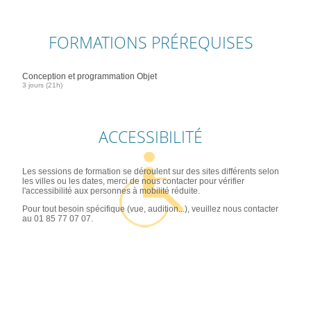
FORMATIONS PRÉREQUISES
Conception et programmation Objet
3 jours (21h)
ACCESSIBILITÉ
Les sessions de formation se déroulent sur des sites différents selon
les villes ou les dates, merci de nous contacter pour vérifier
l'accessibilité aux personnes à mobilité réduite.
Pour tout besoin spécifique (vue, audition...), veuillez nous contacter
au 01 85 77 07 07.