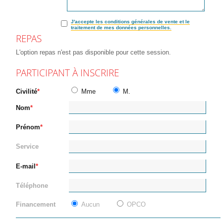
J'accepte les conditions générales de vente et le
traitement de mes données personnelles.
REPAS
L'option repas n'est pas disponible pour cette session.
PARTICIPANT À INSCRIRE
Civilité
Mme
M.
Nom
Prénom
Service
E-mail
Téléphone
Financement
Aucun
OPCO