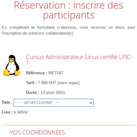
Réservation : inscrire des
participants
En complétant le formulaire ci-dessous, vous recevrez un devis pour
l'inscription de votre/vos collaborateur(s).
Cursus Administrateur Linux certifié LPIC-
1
Référence
MET047
Tarif
7 990 €HT (sans repas)
Durée
13 jours (91h)
Date
Lieu
à définir
VOS COORDONNÉES