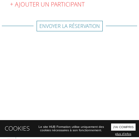
AJOUTER UN PARTICIPANT
ENVOYER LA RÉSERVATION
COOKIES
Le site HUB Formation utilise uniquement des
J'AI COMPRIS
cookies nécessaires à son fonctionnement.
plus d'infos