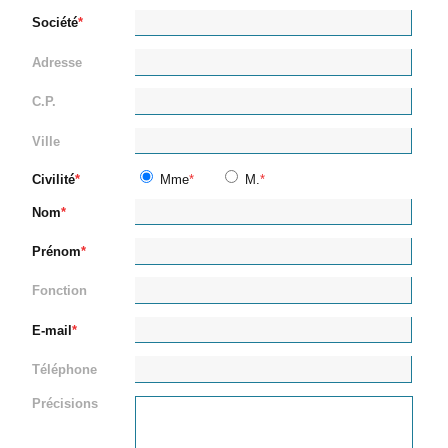
Société
Adresse
C.P.
Ville
Civilité
Mme
M.
Nom
Prénom
Fonction
E-mail
Téléphone
Précisions