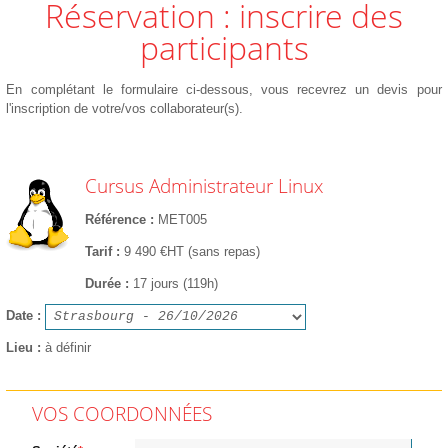
Réservation : inscrire des
participants
En complétant le formulaire ci-dessous, vous recevrez un devis pour
l'inscription de votre/vos collaborateur(s).
Cursus Administrateur Linux
Référence
MET005
Tarif
9 490 €HT (sans repas)
Durée
17 jours (119h)
Date
Lieu
à définir
VOS COORDONNÉES