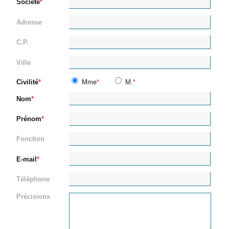
Société
Adresse
C.P.
Ville
Civilité
Mme
M.
Nom
Prénom
Fonction
E-mail
Téléphone
Précisions