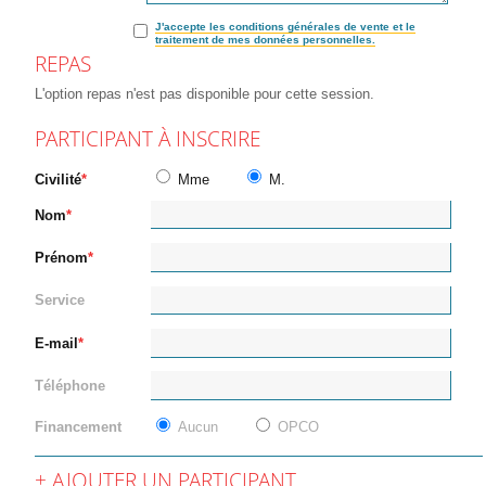
J'accepte les conditions générales de vente et le
traitement de mes données personnelles.
REPAS
L'option repas n'est pas disponible pour cette session.
PARTICIPANT À INSCRIRE
Civilité
Mme
M.
Nom
Prénom
Service
E-mail
Téléphone
Financement
Aucun
OPCO
AJOUTER UN PARTICIPANT