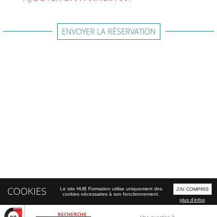
ENVOYER LA RÉSERVATION
COOKIES
Le site HUB Formation utilise uniquement des
J'AI COMPRIS
cookies nécessaires à son fonctionnement.
plus d'infos
RECHERCHE