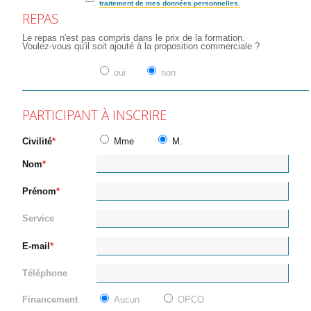
traitement de mes données personnelles.
REPAS
Le repas n'est pas compris dans le prix de la formation.
Voulez-vous qu'il soit ajouté à la proposition commerciale ?
oui
non
PARTICIPANT À INSCRIRE
Civilité
Mme
M.
Nom
Prénom
Service
E-mail
Téléphone
Financement
Aucun
OPCO