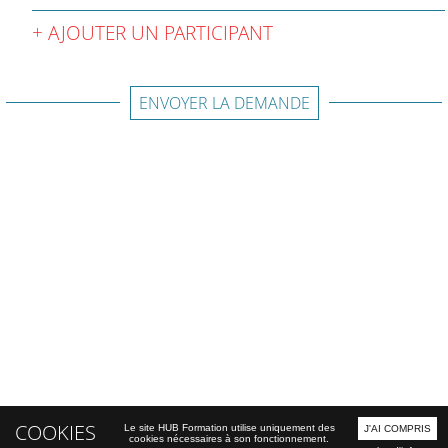
AJOUTER UN PARTICIPANT
ENVOYER LA DEMANDE
COOKIES
Le site HUB Formation utilise uniquement des
J'AI COMPRIS
cookies nécessaires à son fonctionnement.