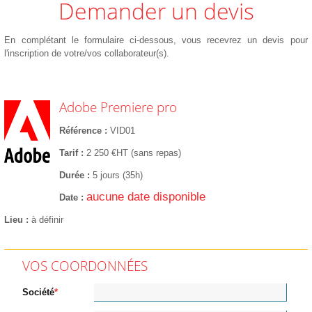
Demander un devis
En complétant le formulaire ci-dessous, vous recevrez un devis pour
l'inscription de votre/vos collaborateur(s).
Adobe Premiere pro
Référence
VID01
Tarif
2 250 €HT (sans repas)
Durée
5 jours (35h)
aucune date disponible
Date
Lieu
à définir
VOS COORDONNÉES
Société