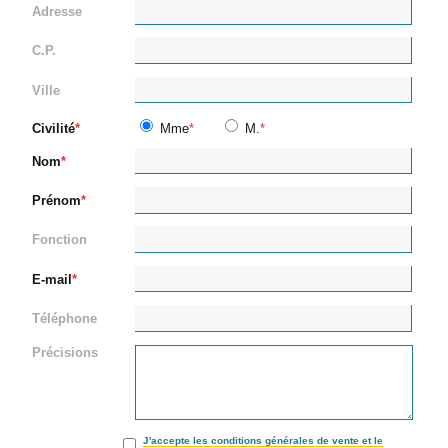
Adresse
C.P.
Ville
Civilité
Mme
M.
Nom
Prénom
Fonction
E-mail
Téléphone
Précisions
J'accepte les conditions générales de vente et le