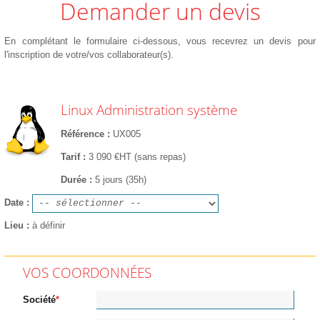
Demander un devis
En complétant le formulaire ci-dessous, vous recevrez un devis pour
l'inscription de votre/vos collaborateur(s).
Linux Administration système
Référence
UX005
Tarif
3 090 €HT (sans repas)
Durée
5 jours (35h)
Date
Lieu
à définir
VOS COORDONNÉES
Société