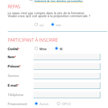
traitement de mes données personnelles.
REPAS
Le repas n'est pas compris dans le prix de la formation.
Voulez-vous qu'il soit ajouté à la proposition commerciale ?
oui
non
PARTICIPANT À INSCRIRE
Civilité
Mme
M.
Nom
Prénom
Service
E-mail
Téléphone
Financement
Aucun
OPCO