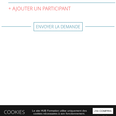
AJOUTER UN PARTICIPANT
ENVOYER LA DEMANDE
COOKIES
Le site HUB Formation utilise uniquement des
J'AI COMPRIS
cookies nécessaires à son fonctionnement.