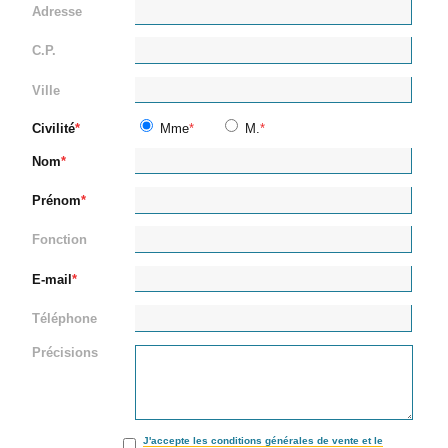
Adresse
C.P.
Ville
Civilité
Mme
M.
Nom
Prénom
Fonction
E-mail
Téléphone
Précisions
J'accepte les conditions générales de vente et le