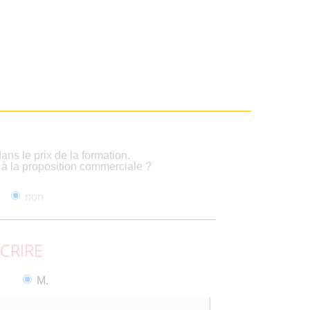
ans le prix de la formation.
é à la proposition commerciale ?
non
SCRIRE
M.