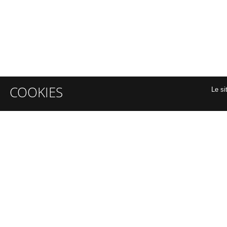
COOKIES
Le si