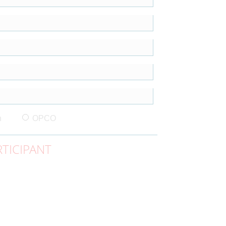
n
OPCO
TICIPANT