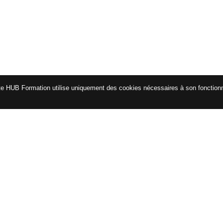
te HUB Formation utilise uniquement des cookies nécessaires à son fonctio