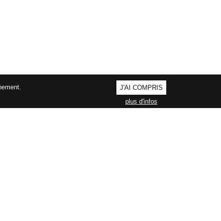
nnement.
J'AI COMPRIS
plus d'infos