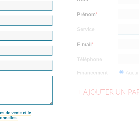
Prénom
Service
E-mail
Téléphone
Financement
Aucu
AJOUTER UN PAR
es de vente et le
onnelles.