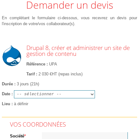
Demander un devis
En complétant le formulaire ci-dessous, vous recevrez un devis pour
l'inscription de votre/vos collaborateur(s).
Drupal 8, créer et administrer un site de
gestion de contenu
Référence
UPA
Tarif
2 030 €HT (repas inclus)
Durée
3 jours (21h)
Date
Lieu
à définir
VOS COORDONNÉES
Société