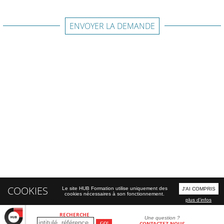
ENVOYER LA DEMANDE
COOKIES
Le site HUB Formation utilise uniquement des
J'AI COMPRIS
cookies nécessaires à son fonctionnement.
plus d'infos
RECHERCHE
Une question ?
CONTACTEZ-NOUS