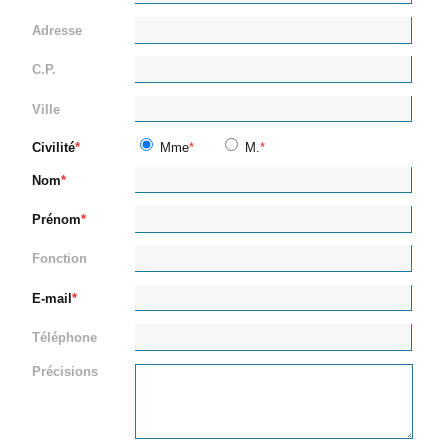
Adresse
C.P.
Ville
Civilité
Mme
M.
Nom
Prénom
Fonction
E-mail
Téléphone
Précisions