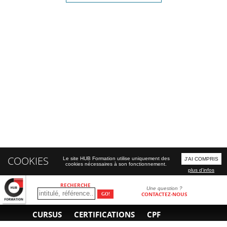
COOKIES
Le site HUB Formation utilise uniquement des
J'AI COMPRIS
cookies nécessaires à son fonctionnement.
plus d'infos
RECHERCHE
Une question ?
CONTACTEZ-NOUS
CURSUS
CERTIFICATIONS
CPF