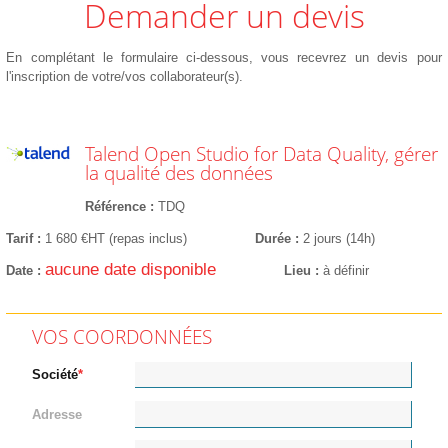
Demander un devis
En complétant le formulaire ci-dessous, vous recevrez un devis pour
l'inscription de votre/vos collaborateur(s).
Talend Open Studio for Data Quality, gérer
la qualité des données
Référence
TDQ
Tarif
1 680 €HT (repas inclus)
Durée
2 jours (14h)
aucune date disponible
Date
Lieu
à définir
VOS COORDONNÉES
Société
Adresse