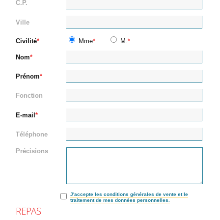
C.P.
Ville
Civilité
Mme
M.
Nom
Prénom
Fonction
E-mail
Téléphone
Précisions
J'accepte les conditions générales de vente et le
traitement de mes données personnelles.
REPAS