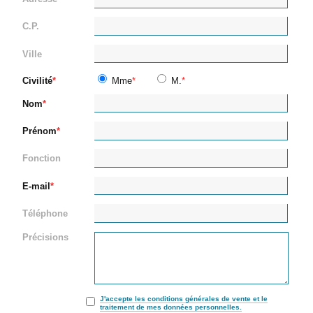
C.P.
Ville
Civilité
Mme
M.
Nom
Prénom
Fonction
E-mail
Téléphone
Précisions
J'accepte les conditions générales de vente et le
traitement de mes données personnelles.