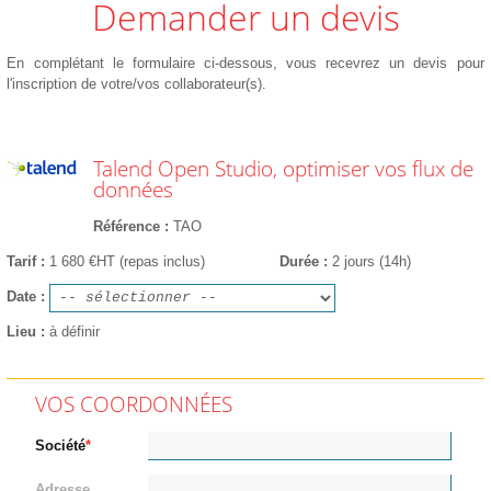
Demander un devis
En complétant le formulaire ci-dessous, vous recevrez un devis pour
l'inscription de votre/vos collaborateur(s).
Talend Open Studio, optimiser vos flux de
données
Référence
TAO
Tarif
1 680 €HT (repas inclus)
Durée
2 jours (14h)
Date
Lieu
à définir
VOS COORDONNÉES
Société
Adresse