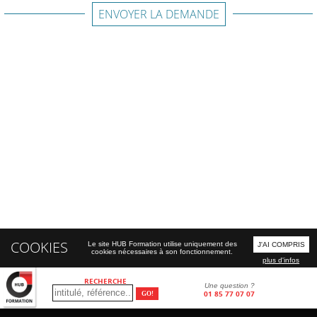
ENVOYER LA DEMANDE
COOKIES
Le site HUB Formation utilise uniquement des
J'AI COMPRIS
cookies nécessaires à son fonctionnement.
plus d'infos
RECHERCHE
Une question ?
01 85 77 07 07