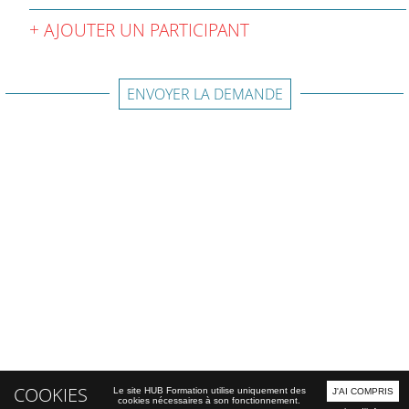
AJOUTER UN PARTICIPANT
ENVOYER LA DEMANDE
COOKIES
Le site HUB Formation utilise uniquement des
J'AI COMPRIS
cookies nécessaires à son fonctionnement.