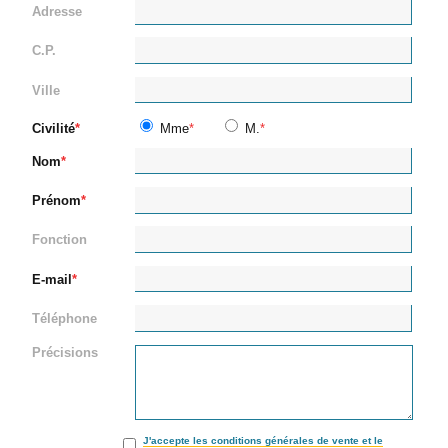
Adresse
C.P.
Ville
Civilité
Mme
M.
Nom
Prénom
Fonction
E-mail
Téléphone
Précisions
J'accepte les conditions générales de vente et le