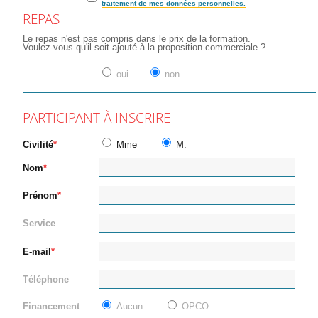
traitement de mes données personnelles.
REPAS
Le repas n'est pas compris dans le prix de la formation.
Voulez-vous qu'il soit ajouté à la proposition commerciale ?
oui
non
PARTICIPANT À INSCRIRE
Civilité
Mme
M.
Nom
Prénom
Service
E-mail
Téléphone
Financement
Aucun
OPCO