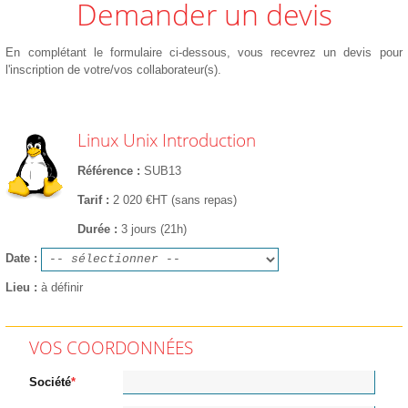
Demander un devis
En complétant le formulaire ci-dessous, vous recevrez un devis pour
l'inscription de votre/vos collaborateur(s).
Linux Unix Introduction
Référence
SUB13
Tarif
2 020 €HT (sans repas)
Durée
3 jours (21h)
Date
Lieu
à définir
VOS COORDONNÉES
Société