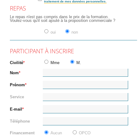
traitement de mes données personnelles.
REPAS
Le repas n'est pas compris dans le prix de la formation.
Voulez-vous qu'il soit ajouté à la proposition commerciale ?
oui
non
PARTICIPANT À INSCRIRE
Civilité
Mme
M.
Nom
Prénom
Service
E-mail
Téléphone
Financement
Aucun
OPCO