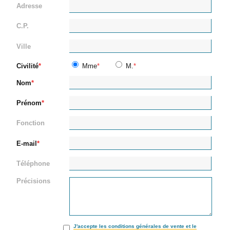
Adresse
C.P.
Ville
Civilité
Mme
M.
Nom
Prénom
Fonction
E-mail
Téléphone
Précisions
J'accepte les conditions générales de vente et le