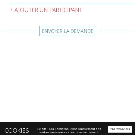
AJOUTER UN PARTICIPANT
ENVOYER LA DEMANDE
COOKIES
Le site HUB Formation utilise uniquement des
J'AI COMPRIS
cookies nécessaires à son fonctionnement.