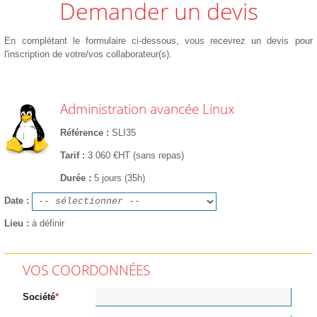
Demander un devis
En complétant le formulaire ci-dessous, vous recevrez un devis pour
l'inscription de votre/vos collaborateur(s).
Administration avancée Linux
Référence
SLI35
Tarif
3 060 €HT (sans repas)
Durée
5 jours (35h)
Date
Lieu
à définir
VOS COORDONNÉES
Société