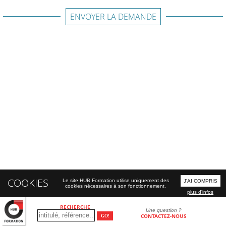
ENVOYER LA DEMANDE
COOKIES
Le site HUB Formation utilise uniquement des
J'AI COMPRIS
cookies nécessaires à son fonctionnement.
plus d'infos
RECHERCHE
Une question ?
CONTACTEZ-NOUS