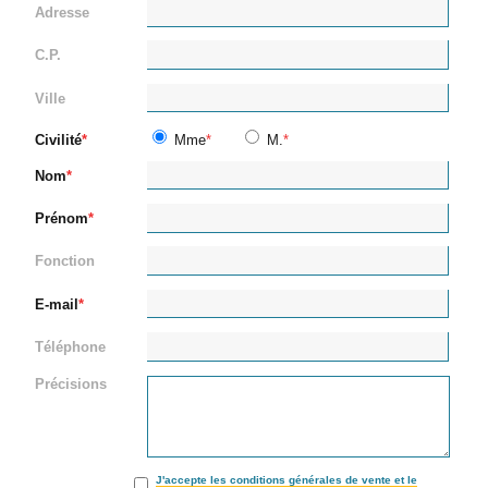
Adresse
C.P.
Ville
Civilité
Mme
M.
Nom
Prénom
Fonction
E-mail
Téléphone
Précisions
J'accepte les conditions générales de vente et le