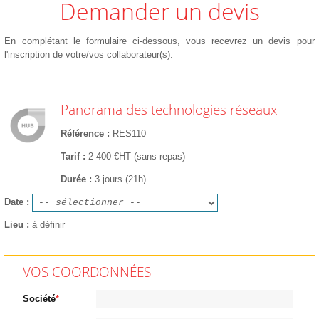
Demander un devis
En complétant le formulaire ci-dessous, vous recevrez un devis pour
l'inscription de votre/vos collaborateur(s).
Panorama des technologies réseaux
Référence
RES110
Tarif
2 400 €HT (sans repas)
Durée
3 jours (21h)
Date
Lieu
à définir
VOS COORDONNÉES
Société