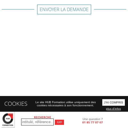
ENVOYER LA DEMANDE
COOKIES
Le site HUB Formation utilise uniquement des
J'AI COMPRIS
cookies nécessaires à son fonctionnement.
plus d'infos
RECHERCHE
Une question ?
01 85 77 07 07