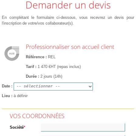
Demander un devis
En complétant le formulaire ci-dessous, vous recevrez un devis pour
l'inscription de votre/vos collaborateur(s).
Professionnaliser son accueil client
Référence
REL
Tarif
1 470 €HT (repas inclus)
Durée
2 jours (14h)
Date
Lieu
à définir
VOS COORDONNÉES
Société