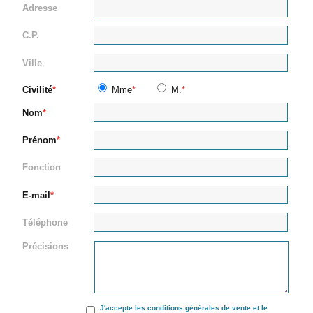
Adresse
C.P.
Ville
Civilité
Mme
M.
Nom
Prénom
Fonction
E-mail
Téléphone
Précisions
J'accepte les conditions générales de vente et le