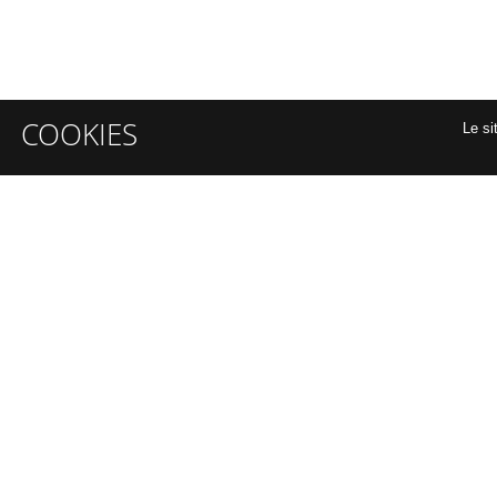
COOKIES
Le si