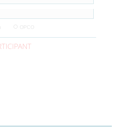
n
OPCO
TICIPANT