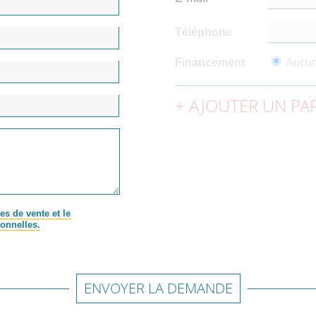
Téléphone
Financement
Aucu
AJOUTER UN PAR
es de vente et le
onnelles.
ENVOYER LA DEMANDE