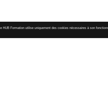
te HUB Formation utilise uniquement des cookies nécessaires à son fonctio