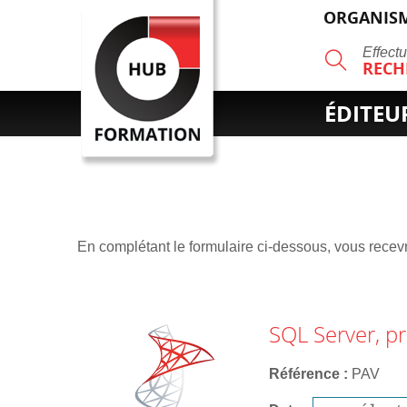
ORGANISM
R
Effect
RECH
ÉDITEU
En complétant le formulaire ci-dessous, vous recevre
SQL Server, 
Référence
PAV