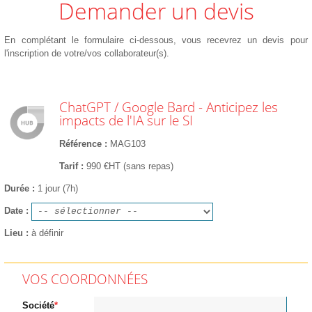
Demander un devis
En complétant le formulaire ci-dessous, vous recevrez un devis pour
l'inscription de votre/vos collaborateur(s).
ChatGPT / Google Bard - Anticipez les
impacts de l'IA sur le SI
Référence
MAG103
Tarif
990 €HT (sans repas)
Durée
1 jour (7h)
Date
Lieu
à définir
VOS COORDONNÉES
Société