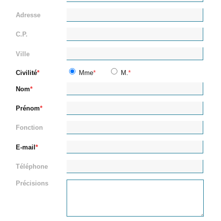
Adresse
C.P.
Ville
Civilité
Mme
M.
Nom
Prénom
Fonction
E-mail
Téléphone
Précisions