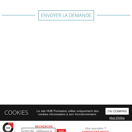
ENVOYER LA DEMANDE
COOKIES
Le site HUB Formation utilise uniquement des
J'AI COMPRIS
cookies nécessaires à son fonctionnement.
plus d'infos
RECHERCHE
Une question ?
CONTACTEZ-NOUS