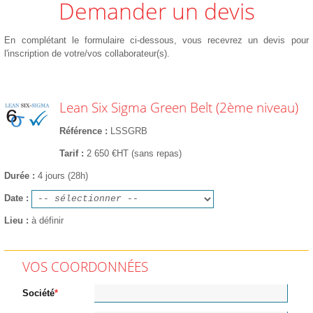
Demander un devis
En complétant le formulaire ci-dessous, vous recevrez un devis pour
l'inscription de votre/vos collaborateur(s).
Lean Six Sigma Green Belt (2ème niveau)
Référence
LSSGRB
Tarif
2 650 €HT (sans repas)
Durée
4 jours (28h)
Date
Lieu
à définir
VOS COORDONNÉES
Société