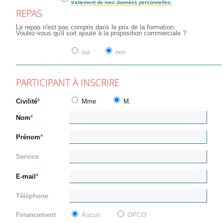
traitement de mes données personnelles.
REPAS
Le repas n'est pas compris dans le prix de la formation.
Voulez-vous qu'il soit ajouté à la proposition commerciale ?
oui
non
PARTICIPANT À INSCRIRE
Civilité
Mme
M.
Nom
Prénom
Service
E-mail
Téléphone
Financement
Aucun
OPCO