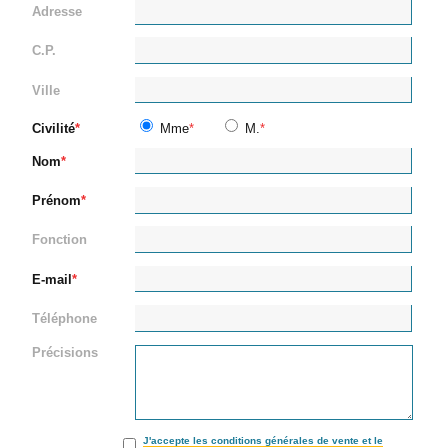
Adresse
C.P.
Ville
Civilité
Mme
M.
Nom
Prénom
Fonction
E-mail
Téléphone
Précisions
J'accepte les conditions générales de vente et le