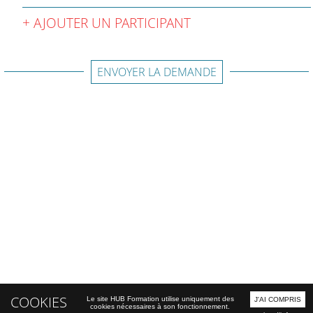
AJOUTER UN PARTICIPANT
ENVOYER LA DEMANDE
COOKIES
Le site HUB Formation utilise uniquement des
J'AI COMPRIS
cookies nécessaires à son fonctionnement.