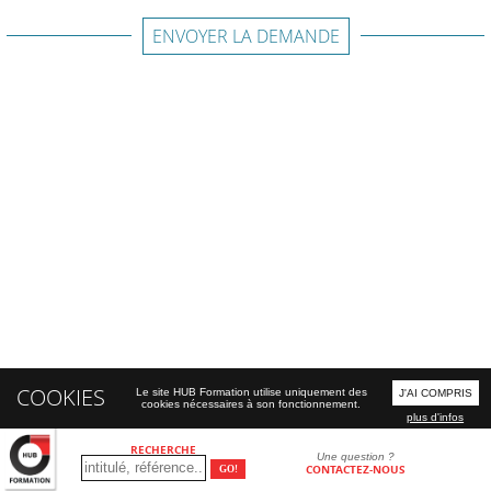
ENVOYER LA DEMANDE
COOKIES
Le site HUB Formation utilise uniquement des
J'AI COMPRIS
cookies nécessaires à son fonctionnement.
plus d'infos
RECHERCHE
Une question ?
CONTACTEZ-NOUS