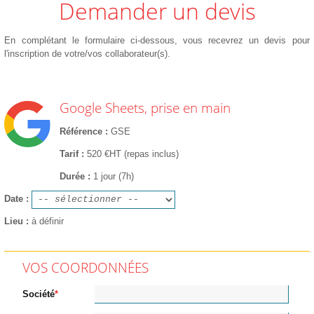
Demander un devis
En complétant le formulaire ci-dessous, vous recevrez un devis pour
l'inscription de votre/vos collaborateur(s).
Google Sheets, prise en main
Référence
GSE
Tarif
520 €HT (repas inclus)
Durée
1 jour (7h)
Date
Lieu
à définir
VOS COORDONNÉES
Société