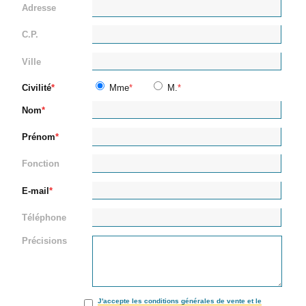
Adresse
C.P.
Ville
Civilité
Mme
M.
Nom
Prénom
Fonction
E-mail
Téléphone
Précisions
J'accepte les conditions générales de vente et le