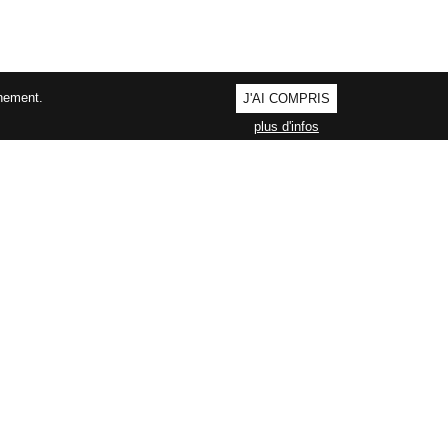
nnement.
J'AI COMPRIS
plus d'infos
AGEMENT QUALITÉ