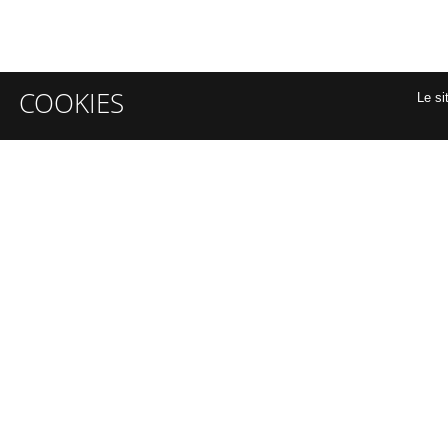
COOKIES
Le si
INFORMATIONS GÉNÉRALES