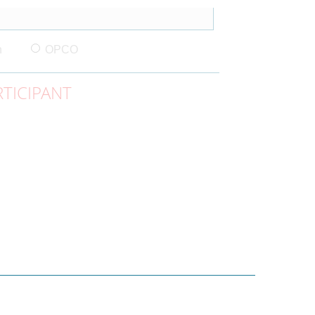
n
OPCO
TICIPANT