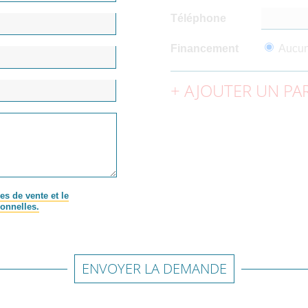
Téléphone
Financement
Aucu
AJOUTER UN PAR
es de vente et le
onnelles.
ENVOYER LA DEMANDE