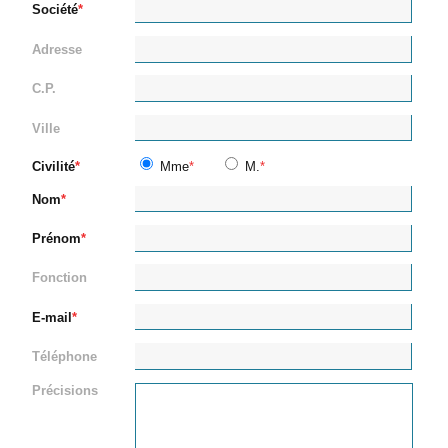
Société
Adresse
C.P.
Ville
Civilité
Mme
M.
Nom
Prénom
Fonction
E-mail
Téléphone
Précisions