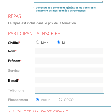
J'accepte les conditions générales de vente et le
traitement de mes données personnelles.
REPAS
Le repas est inclus dans le prix de la formation.
PARTICIPANT À INSCRIRE
Civilité
Mme
M.
Nom
Prénom
Service
E-mail
Téléphone
Financement
Aucun
OPCO