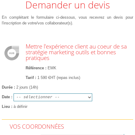
Demander un devis
En complétant le formulaire ci-dessous, vous recevrez un devis pour
l'inscription de votre/vos collaborateur(s).
Mettre l'expérience client au coeur de sa
stratégie marketing outils et bonnes
pratiques
Référence
EMK
Tarif
1 590 €HT (repas inclus)
Durée
2 jours (14h)
Date
Lieu
à définir
VOS COORDONNÉES