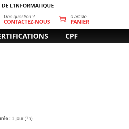
 DE L'INFORMATIQUE
Une question ?
0 article
CONTACTEZ-NOUS
PANIER
ERTIFICATIONS
CPF
urée
1 jour (7h)