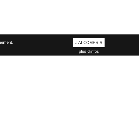
nnement.
J'AI COMPRIS
plus d'infos