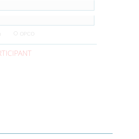
n
OPCO
TICIPANT