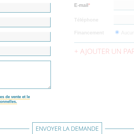
E-mail
Téléphone
Financement
Aucu
AJOUTER UN PAR
es de vente et le
onnelles.
ENVOYER LA DEMANDE