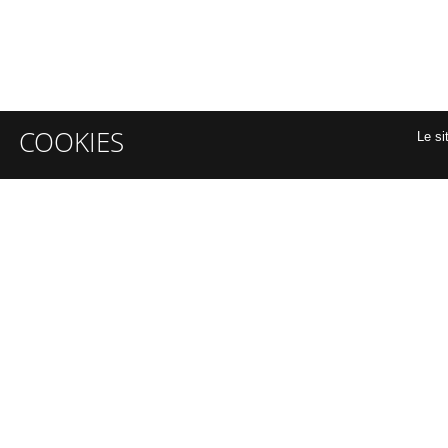
COOKIES
Le si