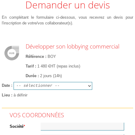
Demander un devis
En complétant le formulaire ci-dessous, vous recevrez un devis pour
l'inscription de votre/vos collaborateur(s).
Développer son lobbying commercial
Référence
BOY
Tarif
1 480 €HT (repas inclus)
Durée
2 jours (14h)
Date
Lieu
à définir
VOS COORDONNÉES
Société