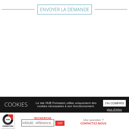
ENVOYER LA DEMANDE
COOKIES
Le site HUB Formation utilise uniquement des
J'AI COMPRIS
cookies nécessaires à son fonctionnement.
plus d'infos
RECHERCHE
Une question ?
CONTACTEZ-NOUS