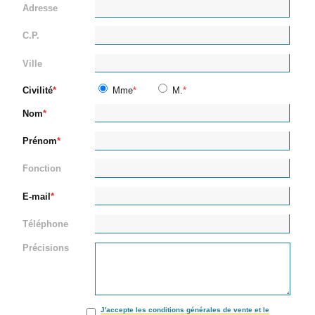
Adresse
C.P.
Ville
Civilité
Mme
M.
Nom
Prénom
Fonction
E-mail
Téléphone
Précisions
J'accepte les conditions générales de vente et le