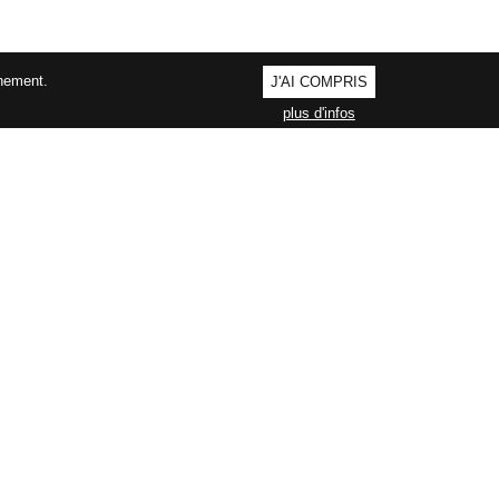
nnement.
J'AI COMPRIS
plus d'infos
AGEMENT QUALITÉ