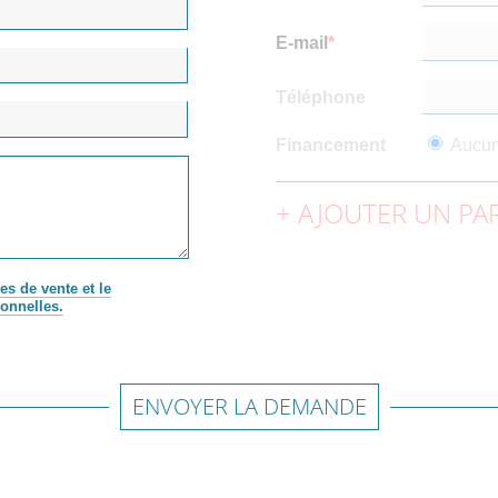
E-mail
Téléphone
Financement
Aucu
AJOUTER UN PAR
es de vente et le
onnelles.
ENVOYER LA DEMANDE