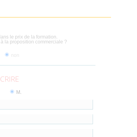
ans le prix de la formation.
é à la proposition commerciale ?
non
SCRIRE
M.