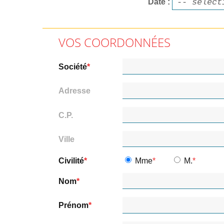
Date
VOS COORDONNÉES
Société
Adresse
C.P.
Ville
Civilité
Mme
M.
Nom
Prénom