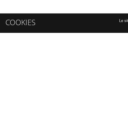
COOKIES
Le si
INFORMATIONS GÉNÉRALES