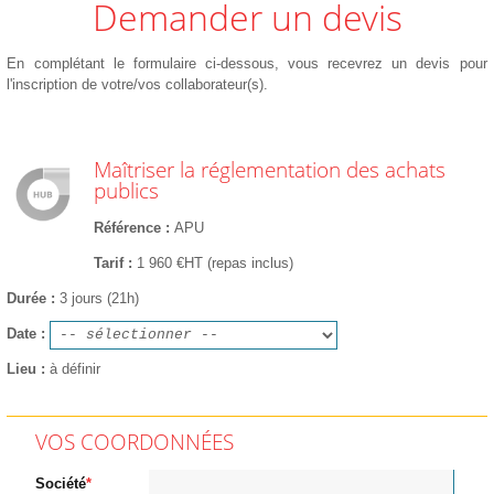
Demander un devis
En complétant le formulaire ci-dessous, vous recevrez un devis pour
l'inscription de votre/vos collaborateur(s).
Maîtriser la réglementation des achats
publics
Référence
APU
Tarif
1 960 €HT (repas inclus)
Durée
3 jours (21h)
Date
Lieu
à définir
VOS COORDONNÉES
Société