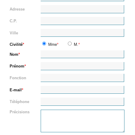
Adresse
C.P.
Ville
Civilité
Mme
M.
Nom
Prénom
Fonction
E-mail
Téléphone
Précisions