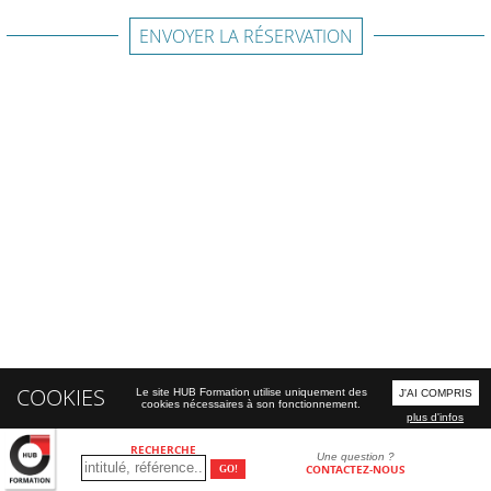
ENVOYER LA RÉSERVATION
COOKIES
Le site HUB Formation utilise uniquement des
J'AI COMPRIS
cookies nécessaires à son fonctionnement.
plus d'infos
RECHERCHE
Une question ?
CONTACTEZ-NOUS