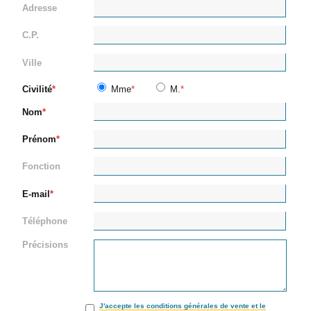
Adresse
C.P.
Ville
Civilité
Mme
M.
Nom
Prénom
Fonction
E-mail
Téléphone
Précisions
J'accepte les conditions générales de vente et le