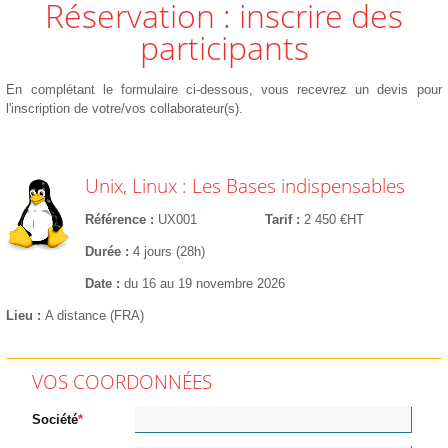
Réservation : inscrire des
participants
En complétant le formulaire ci-dessous, vous recevrez un devis pour
l'inscription de votre/vos collaborateur(s).
Unix, Linux : Les Bases indispensables
Référence
UX001
Tarif
2 450 €HT
Durée
4 jours (28h)
Date
du 16 au 19 novembre 2026
Lieu
A distance (FRA)
VOS COORDONNÉES
Société