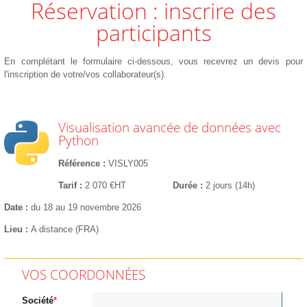
Réservation : inscrire des
participants
En complétant le formulaire ci-dessous, vous recevrez un devis pour
l'inscription de votre/vos collaborateur(s).
Visualisation avancée de données avec
Python
Référence
VISLY005
Tarif
2 070 €HT
Durée
2 jours (14h)
Date
du 18 au 19 novembre 2026
Lieu
A distance (FRA)
VOS COORDONNÉES
Société