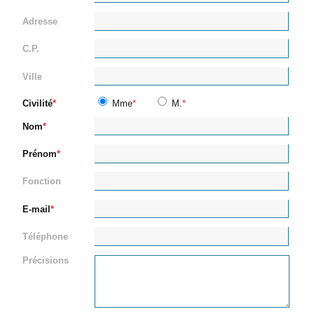
Adresse
C.P.
Ville
Civilité
Mme
M.
Nom
Prénom
Fonction
E-mail
Téléphone
Précisions