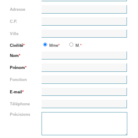
Adresse
C.P.
Ville
Civilité
Mme
M.
Nom
Prénom
Fonction
E-mail
Téléphone
Précisions