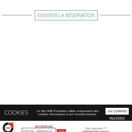
ENVOYER LA RÉSERVATION
COOKIES
Le site HUB Formation utilise uniquement des
J'AI COMPRIS
cookies nécessaires à son fonctionnement.
plus d'infos
RECHERCHE
Une question ?
CONTACTEZ-NOUS