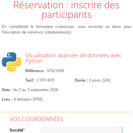
Réservation : inscrire des
participants
En complétant le formulaire ci-dessous, vous recevrez un devis pour
l'inscription de votre/vos collaborateur(s).
Visualisation avancée de données avec
Python
Référence
VISLY005
Tarif
2 070 €HT
Durée
2 jours (14h)
Date
du 2 au 3 septembre 2026
Lieu
A distance (FRA)
VOS COORDONNÉES
Société