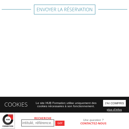
ENVOYER LA RÉSERVATION
COOKIES
Le site HUB Formation utilise uniquement des
J'AI COMPRIS
cookies nécessaires à son fonctionnement.
plus d'infos
RECHERCHE
Une question ?
CONTACTEZ-NOUS