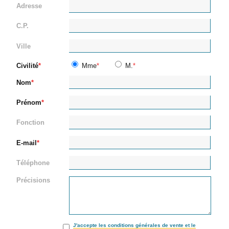
Adresse
C.P.
Ville
Civilité
Mme
M.
Nom
Prénom
Fonction
E-mail
Téléphone
Précisions
J'accepte les conditions générales de vente et le