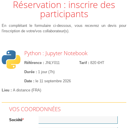
Réservation : inscrire des
participants
En complétant le formulaire ci-dessous, vous recevrez un devis pour
l'inscription de votre/vos collaborateur(s).
Python : Jupyter Notebook
Référence
JNLY011
Tarif
820 €HT
Durée
1 jour (7h)
Date
le 11 septembre 2026
Lieu
A distance (FRA)
VOS COORDONNÉES
Société