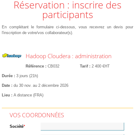
Réservation : inscrire des
participants
En complétant le formulaire ci-dessous, vous recevrez un devis pour
l'inscription de votre/vos collaborateur(s).
Hadoop Cloudera : administration
Référence
CB032
Tarif
2 400 €HT
Durée
3 jours (21h)
Date
du 30 nov. au 2 décembre 2026
Lieu
A distance (FRA)
VOS COORDONNÉES
Société