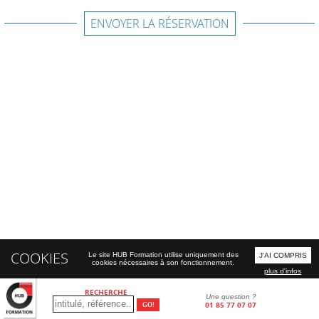
ENVOYER LA RÉSERVATION
COOKIES
Le site HUB Formation utilise uniquement des
J'AI COMPRIS
cookies nécessaires à son fonctionnement.
plus d'infos
RECHERCHE
Une question ?
01 85 77 07 07