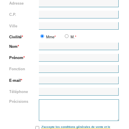
Adresse
C.P.
Ville
Civilité
Mme
M.
Nom
Prénom
Fonction
E-mail
Téléphone
Précisions
J'accepte les conditions générales de vente et le