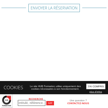
ENVOYER LA RÉSERVATION
COOKIES
Le site HUB Formation utilise uniquement des
J'AI COMPRIS
cookies nécessaires à son fonctionnement.
plus d'infos
RECHERCHE
Une question ?
CONTACTEZ-NOUS