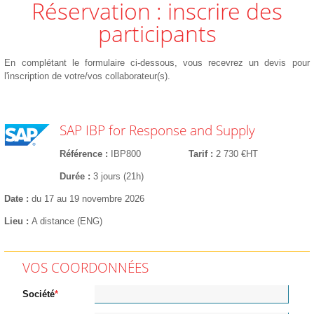
Réservation : inscrire des
participants
En complétant le formulaire ci-dessous, vous recevrez un devis pour
l'inscription de votre/vos collaborateur(s).
SAP IBP for Response and Supply
Référence
IBP800
Tarif
2 730 €HT
Durée
3 jours (21h)
Date
du 17 au 19 novembre 2026
Lieu
A distance (ENG)
VOS COORDONNÉES
Société