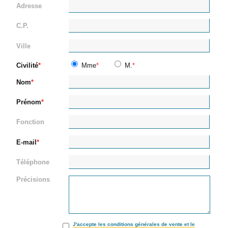
Adresse
C.P.
Ville
Civilité
Mme
M.
Nom
Prénom
Fonction
E-mail
Téléphone
Précisions
J'accepte les conditions générales de vente et le