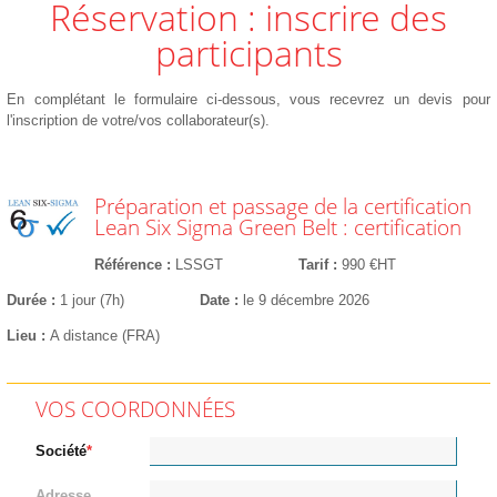
Réservation : inscrire des
participants
En complétant le formulaire ci-dessous, vous recevrez un devis pour
l'inscription de votre/vos collaborateur(s).
Préparation et passage de la certification
Lean Six Sigma Green Belt : certification
Référence
LSSGT
Tarif
990 €HT
Durée
1 jour (7h)
Date
le 9 décembre 2026
Lieu
A distance (FRA)
VOS COORDONNÉES
Société
Adresse