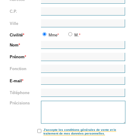
C.P.
Ville
Civilité
Mme
M.
Nom
Prénom
Fonction
E-mail
Téléphone
Précisions
J'accepte les conditions générales de vente et le
traitement de mes données personnelles.