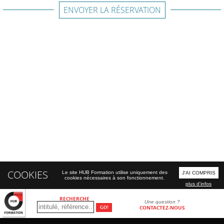
ENVOYER LA RÉSERVATION
COOKIES
Le site HUB Formation utilise uniquement des
J'AI COMPRIS
cookies nécessaires à son fonctionnement.
plus d'infos
RECHERCHE
Une question ?
CONTACTEZ-NOUS