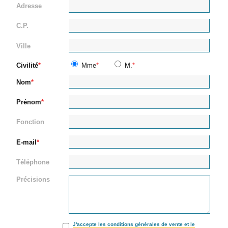
Adresse
C.P.
Ville
Civilité
Mme
M.
Nom
Prénom
Fonction
E-mail
Téléphone
Précisions
J'accepte les conditions générales de vente et le