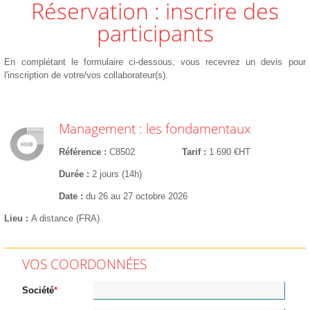
Réservation : inscrire des
participants
En complétant le formulaire ci-dessous, vous recevrez un devis pour
l'inscription de votre/vos collaborateur(s).
Management : les fondamentaux
Référence
C8502
Tarif
1 690 €HT
Durée
2 jours (14h)
Date
du 26 au 27 octobre 2026
Lieu
A distance (FRA)
VOS COORDONNÉES
Société