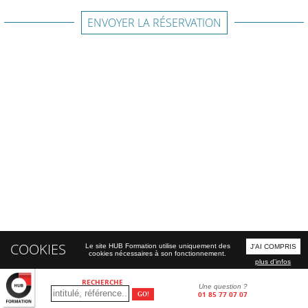
ENVOYER LA RÉSERVATION
COOKIES
Le site HUB Formation utilise uniquement des
J'AI COMPRIS
cookies nécessaires à son fonctionnement.
plus d'infos
RECHERCHE
Une question ?
01 85 77 07 07