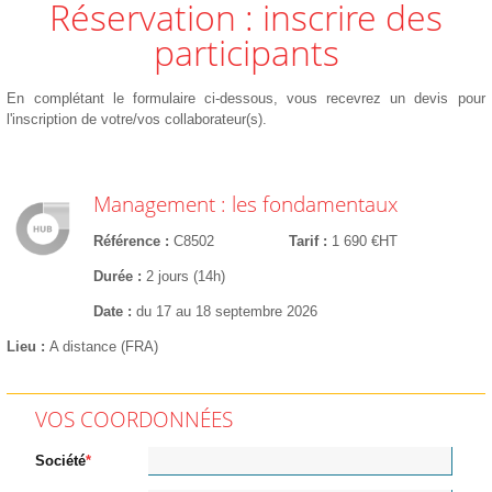
Réservation : inscrire des
participants
En complétant le formulaire ci-dessous, vous recevrez un devis pour
l'inscription de votre/vos collaborateur(s).
Management : les fondamentaux
Référence
C8502
Tarif
1 690 €HT
Durée
2 jours (14h)
Date
du 17 au 18 septembre 2026
Lieu
A distance (FRA)
VOS COORDONNÉES
Société