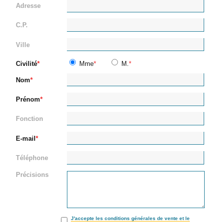
Adresse
C.P.
Ville
Civilité
Mme
M.
Nom
Prénom
Fonction
E-mail
Téléphone
Précisions
J'accepte les conditions générales de vente et le