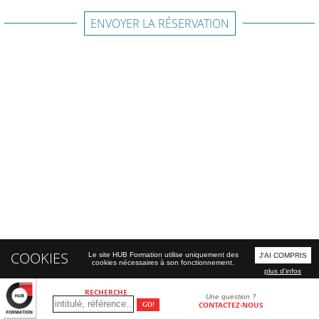
ENVOYER LA RÉSERVATION
COOKIES
Le site HUB Formation utilise uniquement des
J'AI COMPRIS
cookies nécessaires à son fonctionnement.
plus d'infos
RECHERCHE
Une question ?
CONTACTEZ-NOUS