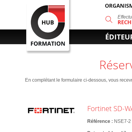
ORGANISM
R
Effect
RECH
ÉDITEU
Réser
En complétant le formulaire ci-dessous, vous recevre
Fortinet SD-
Référence
NSE7-2