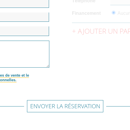
Téléphone
Financement
Aucu
AJOUTER UN PAR
es de vente et le
onnelles.
ENVOYER LA RÉSERVATION