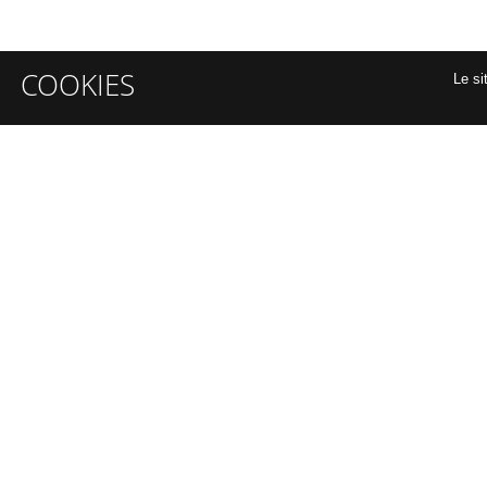
COOKIES
Le si
INFORMATIONS GÉNÉRALES