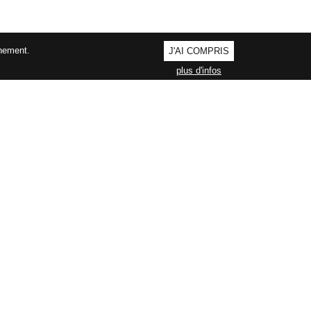
nnement.
J'AI COMPRIS
plus d'infos
AGEMENT QUALITÉ