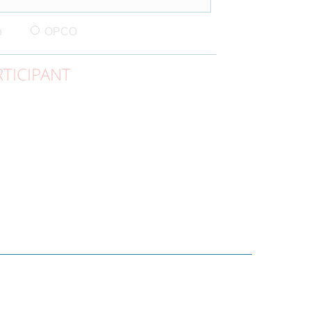
n
OPCO
TICIPANT