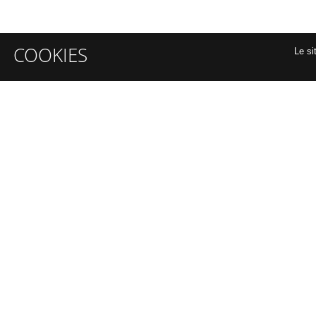
COOKIES
Le si
INFORMATIONS GÉNÉRALES