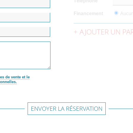
Téléphone
Financement
Aucu
AJOUTER UN PAR
es de vente et le
onnelles.
ENVOYER LA RÉSERVATION