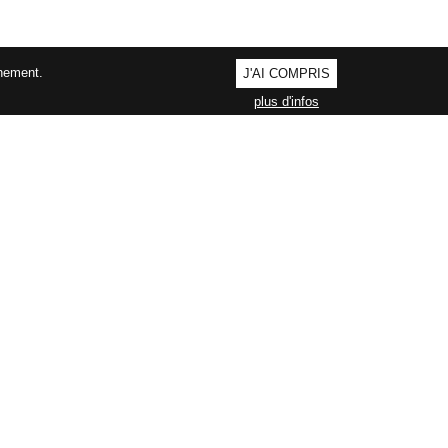
nnement.
J'AI COMPRIS
plus d'infos
AGEMENT QUALITÉ