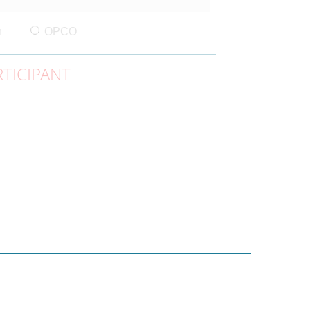
n
OPCO
TICIPANT