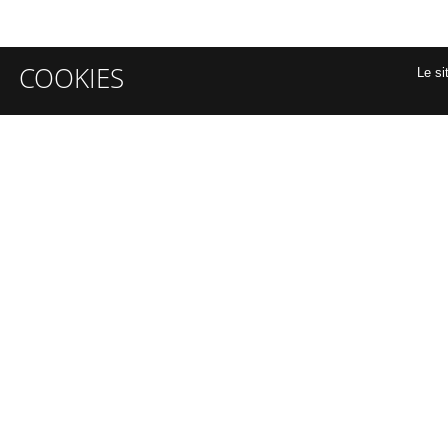
COOKIES
Le si
INFORMATIONS GÉNÉRALES