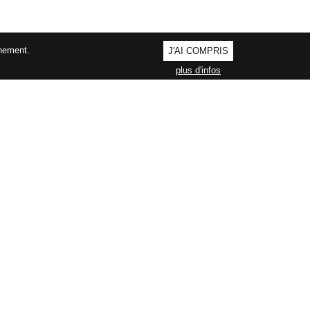
nnement.
J'AI COMPRIS
plus d'infos
AGEMENT QUALITÉ