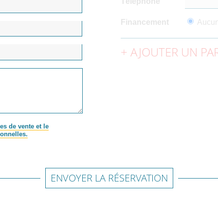
Téléphone
Financement
Aucu
AJOUTER UN PAR
es de vente et le
onnelles.
ENVOYER LA RÉSERVATION