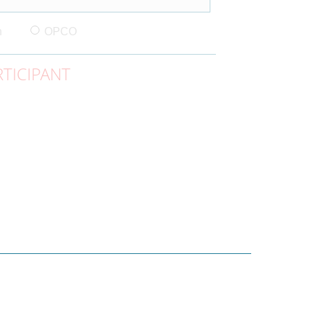
n
OPCO
TICIPANT