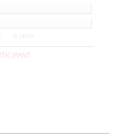
n
OPCO
TICIPANT