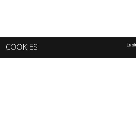
COOKIES
Le si