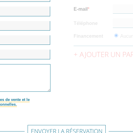
E-mail
Téléphone
Financement
Aucu
AJOUTER UN PAR
es de vente et le
onnelles.
ENVOYER LA RÉSERVATION