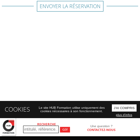
ENVOYER LA RÉSERVATION
COOKIES
Le site HUB Formation utilise uniquement des
J'AI COMPRIS
cookies nécessaires à son fonctionnement.
plus d'infos
RECHERCHE
Une question ?
CONTACTEZ-NOUS