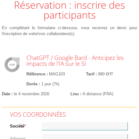
Réservation : inscrire des
participants
En complétant le formulaire ci-dessous, vous recevrez un devis pour
l'inscription de votre/vos collaborateur(s).
ChatGPT / Google Bard - Anticipez les
impacts de l'IA sur le SI
Référence
MAG103
Tarif
990 €HT
Durée
1 jour (7h)
Date
le 4 novembre 2026
Lieu
A distance (FRA)
VOS COORDONNÉES
Société
Adresse