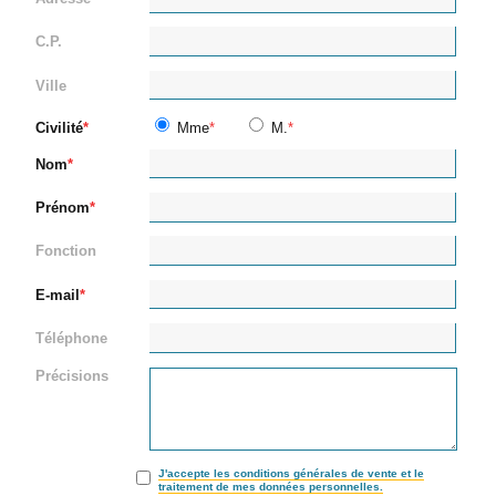
C.P.
Ville
Civilité
Mme
M.
Nom
Prénom
Fonction
E-mail
Téléphone
Précisions
J'accepte les conditions générales de vente et le
traitement de mes données personnelles.