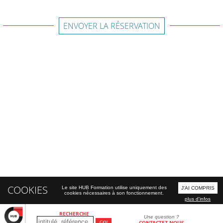
ENVOYER LA RÉSERVATION
COOKIES
Le site HUB Formation utilise uniquement des
J'AI COMPRIS
cookies nécessaires à son fonctionnement.
plus d'infos
RECHERCHE
Une question ?
CONTACTEZ-NOUS