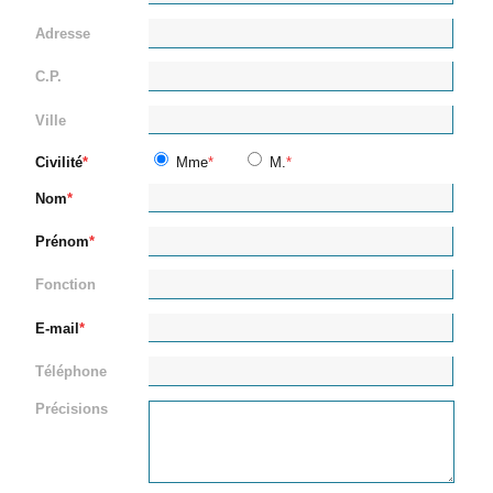
Adresse
C.P.
Ville
Civilité
Mme
M.
Nom
Prénom
Fonction
E-mail
Téléphone
Précisions