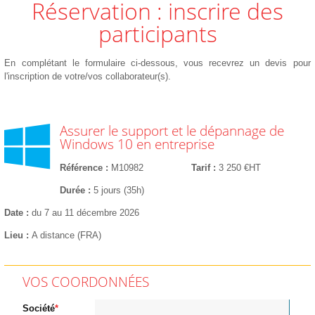
Réservation : inscrire des
participants
En complétant le formulaire ci-dessous, vous recevrez un devis pour
l'inscription de votre/vos collaborateur(s).
Assurer le support et le dépannage de
Windows 10 en entreprise
Référence
M10982
Tarif
3 250 €HT
Durée
5 jours (35h)
Date
du 7 au 11 décembre 2026
Lieu
A distance (FRA)
VOS COORDONNÉES
Société